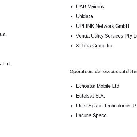
UAB Mainlink
Unidata
UPLINK Network GmbH
.s.
Ventia Utility Services Pty L
X-Telia Group Inc.
y Ltd.
Opérateurs de réseaux satellite
Echostar Mobile Ltd
Eutelsat S.A.
Fleet Space Technologies P
Lacuna Space