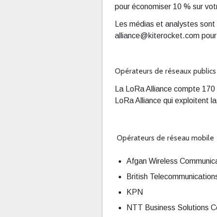
pour économiser 10 % sur vot
Les médias et analystes sont
alliance@kiterocket.com pour l
Opérateurs de réseaux publics
La LoRa Alliance compte 170 
LoRa Alliance qui exploitent l
Opérateurs de réseau mobile
Afgan Wireless Communic
British Telecommunication
KPN
NTT Business Solutions C