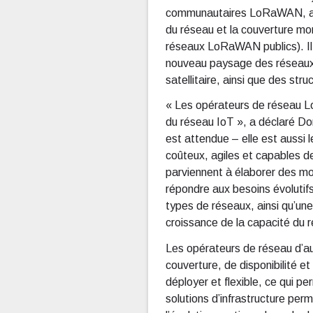
communautaires LoRaWAN, ainsi 
du réseau et la couverture mon
réseaux LoRaWAN publics). Il 
nouveau paysage des réseaux 
satellitaire, ainsi que des st
« Les opérateurs de réseau L
du réseau IoT », a déclaré Do
est attendue – elle est aussi
coûteux, agiles et capables d
parviennent à élaborer des m
répondre aux besoins évoluti
types de réseaux, ainsi qu’une 
croissance de la capacité d
Les opérateurs de réseau d’auj
couverture, de disponibilité e
déployer et flexible, ce qui p
solutions d’infrastructure pe