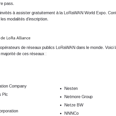
re pass.
 invités à assister gratuitement à la LoRaWAN World Expo. Cont
es modalités d’inscription.
 de LoRa Alliance
opérateurs de réseaux publics LoRaWAN dans le monde. Voici l
a majorité de ces réseaux :
ation Company
Nesten
s Plc
Netmore Group
Netze BW
orporation
NNNCo