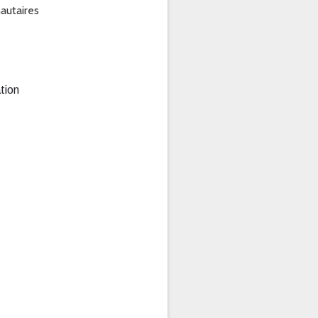
autaires
tion