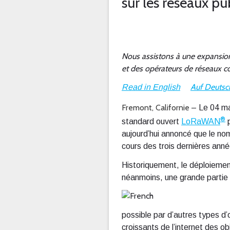
sur les réseaux p
Nous assistons à une expansion
et des opérateurs de réseaux co
Auf Deutsc
Read in English
Fremont, Californie
– Le 04 m
®
standard ouvert
LoRaWAN
p
aujourd’hui annoncé que le n
cours des trois dernières anné
Historiquement, le déploieme
néanmoins, une grande partie 
possible par d’autres types d’
croissants de l’internet des o