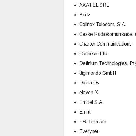
AXATEL SRL
Birdz
Cellnex Telecom, S.A.
Ceske Radiokomunikace, a
Charter Communications
Connexin Ltd.
Definium Technologies, Pt
digimondo GmbH
Digita Oy
eleven-X
Emitel S.A.
Emrit
ER-Telecom
Everynet