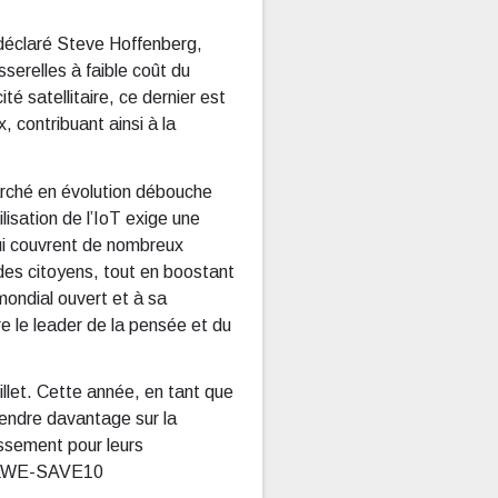
 déclaré Steve Hoffenberg,
serelles à faible coût du
 satellitaire, ce dernier est
, contribuant ainsi à la
arché en évolution débouche
isation de l’IoT exige une
ui couvrent de nombreux
 des citoyens, tout en boostant
mondial ouvert et à sa
 le leader de la pensée et du
uillet. Cette année, en tant que
endre davantage sur la
issement pour leurs
n LWE-SAVE10