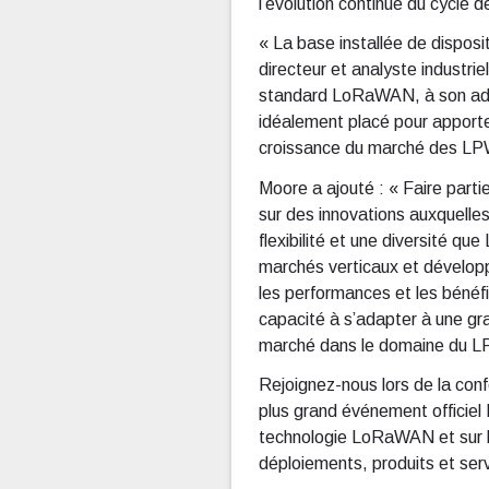
l’évolution continue du cycle 
« La base installée de disposi
directeur et analyste industr
standard LoRaWAN, à son adapt
idéalement placé pour apporter
croissance du marché des L
Moore a ajouté : « Faire part
sur des innovations auxquelles
flexibilité et une diversité 
marchés verticaux et développe
les performances et les bénéf
capacité à s’adapter à une g
marché dans le domaine du 
Rejoignez-nous lors de la co
plus grand événement officiel
technologie LoRaWAN et sur la
déploiements, produits et ser