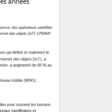
res années
nce, des opérateurs satellites
ernet des objets (IoT) ‘LPWAN’
es qui définit et maintient le
ernet des objets (IoT), a
ntier, a augmenté de 66 % au
réseau mobile (MNO) ;
lles pour soutenir les besoins
eaux satellitaires et