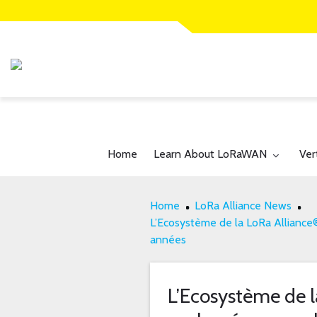
Toggle submenu for:
Tog
Home
Learn About LoRaWAN
Ver
Home
LoRa Alliance News
L’Ecosystème de la LoRa Alliance
années
L’Ecosystème de l