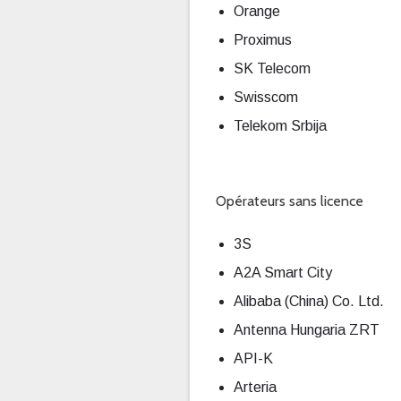
Orange
Proximus
SK Telecom
Swisscom
Telekom Srbija
Opérateurs sans licence
3S
A2A Smart City
Alibaba (China) Co. Ltd.
Antenna Hungaria ZRT
API-K
Arteria