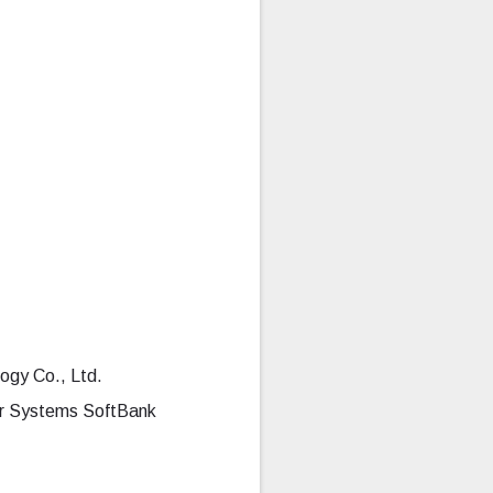
ogy Co., Ltd.
r Systems SoftBank