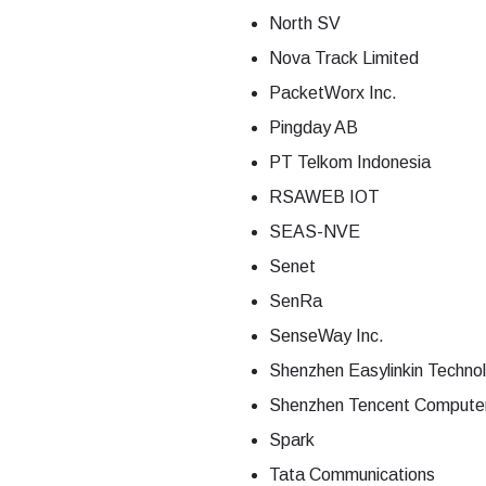
North SV
Nova Track Limited
PacketWorx Inc.
Pingday AB
PT Telkom Indonesia
RSAWEB IOT
SEAS-NVE
Senet
SenRa
SenseWay Inc.
Shenzhen Easylinkin Technol
Shenzhen Tencent Compute
Spark
Tata Communications