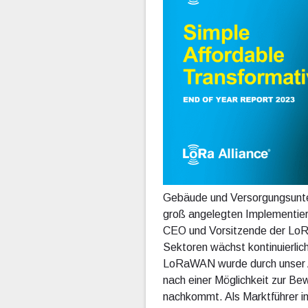
Gebäude und Versorgungsunte
groß angelegten Implementier
CEO und Vorsitzende der LoRa
Sektoren wächst kontinuierlic
LoRaWAN wurde durch unser A
nach einer Möglichkeit zur B
nachkommt. Als Marktführer i