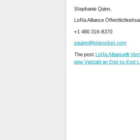
Stephanie Quinn,
LoRa Alliance Öffentlichkeitsa
+1 480 316-8370
squinn@kiterocket.com
The post
LoRa Alliance® Verö
eine Vielzahl an End-to-End-