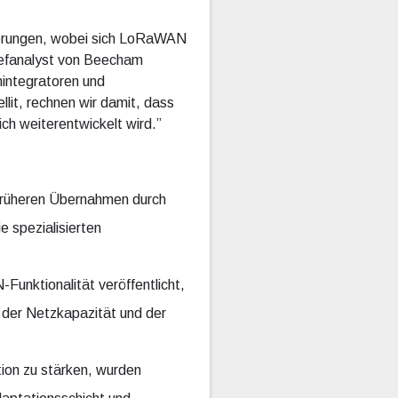
tierungen, wobei sich LoRaWAN
hefanalyst von Beecham
mintegratoren und
lit, rechnen wir damit, dass
ch weiterentwickelt wird.”
früheren Übernahmen durch
 spezialisierten
nktionalität veröffentlicht,
 der Netzkapazität und der
ion zu stärken, wurden