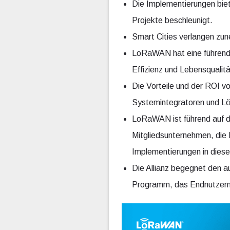
Die Implementierungen bie
Projekte beschleunigt.
Smart Cities verlangen zu
LoRaWAN hat eine führende 
Effizienz und Lebensqualität
Die Vorteile und der ROI 
Systemintegratoren und L
LoRaWAN ist führend auf 
Mitgliedsunternehmen, die 
Implementierungen in dies
Die Allianz begegnet den 
Programm, das Endnutzern V