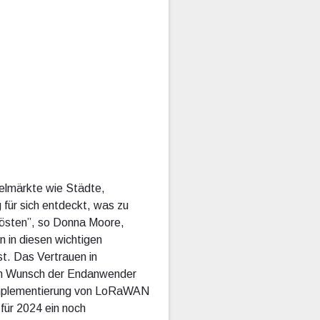
elmärkte wie Städte,
ür sich entdeckt, was zu
lösten”, so Donna Moore,
 in diesen wichtigen
st. Das Vertrauen in
em Wunsch der Endanwender
d Implementierung von LoRaWAN
für 2024 ein noch