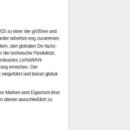
015 zu einer der größten und
lieder arbeiten eng zusammen
ern, den globalen De facto-
ie technische Flexibilität,
in robustes LoRaWAN-
ung erreichen. Der
ingeführt und bietet global
en Marken sind Eigentum ihrer
 dienen ausschließlich zu