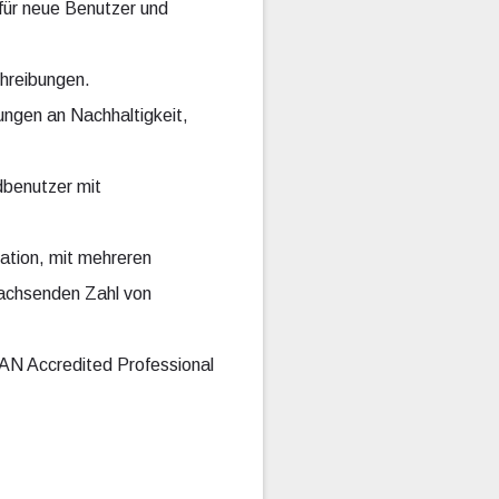
für neue Benutzer und
hreibungen.
ungen an Nachhaltigkeit,
dbenutzer mit
tion, mit mehreren
wachsenden Zahl von
AN Accredited Professional