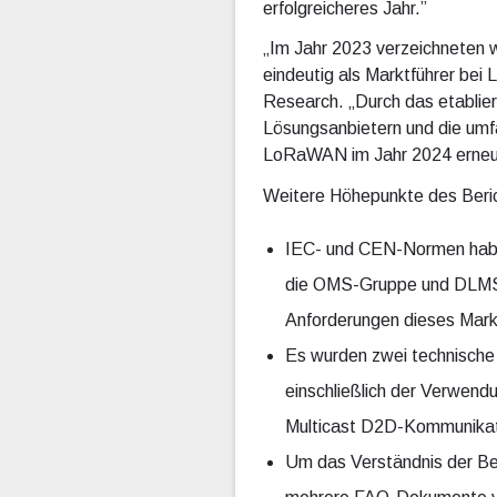
erfolgreicheres Jahr.”
„Im Jahr 2023 verzeichneten 
eindeutig als Marktführer be
Research. „Durch das etablier
Lösungsanbietern und die umfan
LoRaWAN im Jahr 2024 erneut e
Weitere Höhepunkte des Beri
IEC- und CEN-Normen habe
die OMS-Gruppe und DLMS-U
Anforderungen dieses Markt
Es wurden zwei technische
einschließlich der Verwend
Multicast D2D-Kommunikati
Um das Verständnis der Be