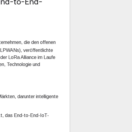
 End-to-End-
ernehmen, die den offenen
(LPWANs), veröffentlichte
 der LoRa Alliance im Laufe
en, Technologie und
rkten, darunter intelligente
att, das End-to-End-IoT-