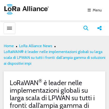
Menu
Toggle menubar
Open search
Share
Home
LoRa Alliance News
LoRaWAN® è leader nelle implementazioni globali su larga
scala di LPWAN su tutti i fronti: dall’ampia gamma di soluzioni
ai dispositivi impi
®
LoRaWAN
è leader nelle
implementazioni globali su
larga scala di LPWAN su tutti i
fronti: dall’ampia gamma di