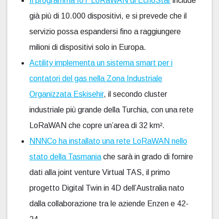
Il programma IoT LoRaWAN di EchoStar
include
già più di 10.000 dispositivi, e si prevede che il
servizio possa espandersi fino a raggiungere
milioni di dispositivi solo in Europa.
Actility implementa un sistema smart per i
contatori del gas nella Zona Industriale
Organizzata Eskisehir
, il secondo cluster
industriale più grande della Turchia, con una rete
LoRaWAN che copre un’area di 32 km².
NNNCo ha installato una rete LoRaWAN nello
stato della Tasmania
che sarà in grado di fornire
dati alla joint venture Virtual TAS, il primo
progetto Digital Twin in 4D dell’Australia nato
dalla collaborazione tra le aziende Enzen e 42-