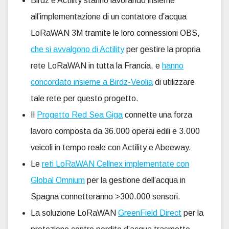
Birdz e Actility stanno lavorando insieme
all’implementazione di un contatore d’acqua
LoRaWAN 3M tramite le loro connessioni OBS,
che si avvalgono di Actility
per gestire la propria
rete LoRaWAN in tutta la Francia, e
hanno
concordato insieme a Birdz-Veolia
di utilizzare
tale rete per questo progetto.
Il
Progetto Red Sea Giga
connette una forza
lavoro composta da 36.000 operai edili e 3.000
veicoli in tempo reale con Actility e Abeeway.
Le
reti LoRaWAN Cellnex implementate con
Global Omnium
per la gestione dell’acqua in
Spagna connetteranno >300.000 sensori.
La soluzione LoRaWAN
GreenField Direct
per la