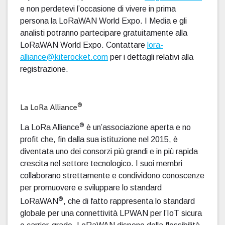
e non perdetevi l’occasione di vivere in prima
persona la LoRaWAN World Expo. I Media e gli
analisti potranno partecipare gratuitamente alla
LoRaWAN World Expo. Contattare
lora-
alliance@kiterocket.com
per i dettagli relativi alla
registrazione.
®
La LoRa Alliance
®
La LoRa Alliance
è un’associazione aperta e no
profit che, fin dalla sua istituzione nel 2015, è
diventata uno dei consorzi più grandi e in più rapida
crescita nel settore tecnologico. I suoi membri
collaborano strettamente e condividono conoscenze
per promuovere e sviluppare lo standard
®
LoRaWAN
, che di fatto rappresenta lo standard
globale per una connettività LPWAN per l’IoT sicura