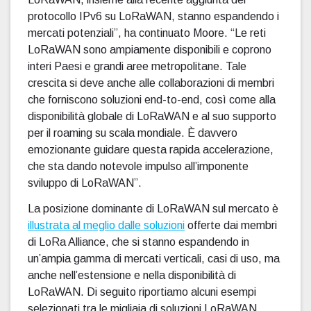
protocollo IPv6 su LoRaWAN, stanno espandendo i
mercati potenziali”, ha continuato Moore. “Le reti
LoRaWAN sono ampiamente disponibili e coprono
interi Paesi e grandi aree metropolitane. Tale
crescita si deve anche alle collaborazioni di membri
che forniscono soluzioni end-to-end, così come alla
disponibilità globale di LoRaWAN e al suo supporto
per il roaming su scala mondiale. È davvero
emozionante guidare questa rapida accelerazione,
che sta dando notevole impulso all’imponente
sviluppo di LoRaWAN”.
La posizione dominante di LoRaWAN sul mercato è
illustrata al meglio dalle soluzioni
offerte dai membri
di LoRa Alliance, che si stanno espandendo in
un’ampia gamma di mercati verticali, casi di uso, ma
anche nell’estensione e nella disponibilità di
LoRaWAN. Di seguito riportiamo alcuni esempi
selezionati tra le migliaia di soluzioni LoRaWAN