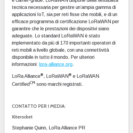
e carrier-grade. LoRaWAN dispone della flessibilità
tecnica necessaria per gestire un’ampia gamma di
applicazioni IoT, sia per reti fisse che mobili, e di un
efficace programma di certificazione LoRaWAN per
garantire che le prestazioni dei dispositivi siano
adeguate. Lo standard LoRaWAN è stato
implementato da più di 170 importanti operatori di
reti mobili a livello globale, con una connettività
disponibile in tutto il mondo. Per ulteriori
informazioni:
lora-alliance.org
.
®
®
LoRa Alliance
, LoRaWAN
e LoRaWAN
CM
Certified
sono marchi registrati.
CONTATTO PER I MEDIA:
Kiterocket
Stephanie Quinn, LoRa Alliance PR