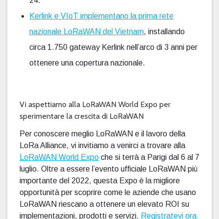
24.
Kerlink e VIoT implementano la prima rete
nazionale LoRaWAN del Vietnam
, installando
circa 1.750 gateway Kerlink nell’arco di 3 anni per
ottenere una copertura nazionale.
Vi aspettiamo alla LoRaWAN World Expo per
sperimentare la crescita di LoRaWAN
Per conoscere meglio LoRaWAN e il lavoro della
LoRa Alliance, vi invitiamo a venirci a trovare alla
LoRaWAN World Expo
che si terrà a Parigi dal 6 al 7
luglio. Oltre a essere l’evento ufficiale LoRaWAN più
importante del 2022, questa Expo è la migliore
opportunità per scoprire come le aziende che usano
LoRaWAN riescano a ottenere un elevato ROI su
implementazioni, prodotti e servizi.
Registratevi ora