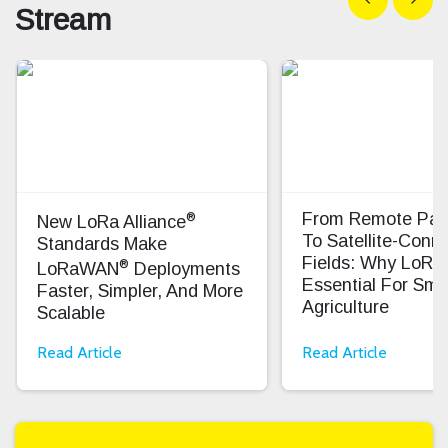
Stream
®
From Remote Pas
New LoRa Alliance
To Satellite-Conn
Standards Make
Fields: Why LoRa
®
LoRaWAN
Deployments
Essential For Sma
Faster, Simpler, And More
Agriculture
Scalable
Read Article
Read Article