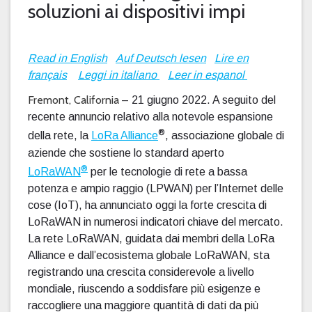
soluzioni ai dispositivi impi
Read in English
Auf Deutsch lesen
Lire en
français
Leggi in italiano
Leer in espanol
Fremont, California
– 21 giugno 2022. A seguito del
recente annuncio relativo alla notevole espansione
®
della rete, la
LoRa Alliance
, associazione globale di
aziende che sostiene lo standard aperto
®
LoRaWAN
per le tecnologie di rete a bassa
potenza e ampio raggio (LPWAN) per l’Internet delle
cose (IoT), ha annunciato oggi la forte crescita di
LoRaWAN in numerosi indicatori chiave del mercato.
La rete LoRaWAN, guidata dai membri della LoRa
Alliance e dall’ecosistema globale LoRaWAN, sta
registrando una crescita considerevole a livello
mondiale, riuscendo a soddisfare più esigenze e
raccogliere una maggiore quantità di dati da più