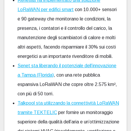
Renesas ha implementato una soluzione
LoRaWAN per edifici smart
con 10.000+ sensori
e 90 gateway che monitorano le condizioni, la
presenza, i contatori e il controllo del carico, la
manutenzione degli scambiatori di calore e molti
altri aspetti, facendo risparmiare il 30% sui costi
energetici a un importante rivenditore di mobili.
Senet sta liberando il potenziale dell’innovazione
a Tampa (Florida)
, con una rete pubblica
espansiva LoRaWAN che copre oltre 2.575 km²,
con più di 50 torri.
Talkpool sta utilizzando la connettività LoRaWAN
tramite TEKTELIC
per fornire un monitoraggio
superiore della qualità dell’aria e un’ottimizzazione