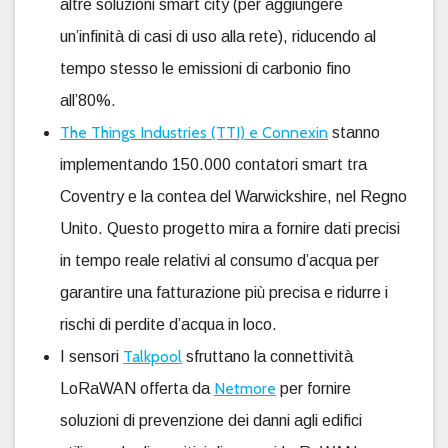
altre soluzioni smart city (per aggiungere
un’infinità di casi di uso alla rete), riducendo al
tempo stesso le emissioni di carbonio fino
all’80%.
The Things Industries (TTI) e Connexin
stanno
implementando 150.000 contatori smart tra
Coventry e la contea del Warwickshire, nel Regno
Unito. Questo progetto mira a fornire dati precisi
in tempo reale relativi al consumo d’acqua per
garantire una fatturazione più precisa e ridurre i
rischi di perdite d’acqua in loco.
Talkpool
I sensori
sfruttano la connettività
Netmore
LoRaWAN offerta da
per fornire
soluzioni di prevenzione dei danni agli edifici