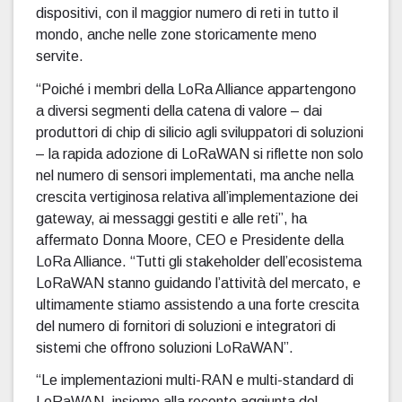
dispositivi, con il maggior numero di reti in tutto il
mondo, anche nelle zone storicamente meno
servite.
“Poiché i membri della LoRa Alliance appartengono
a diversi segmenti della catena di valore – dai
produttori di chip di silicio agli sviluppatori di soluzioni
– la rapida adozione di LoRaWAN si riflette non solo
nel numero di sensori implementati, ma anche nella
crescita vertiginosa relativa all’implementazione dei
gateway, ai messaggi gestiti e alle reti”, ha
affermato Donna Moore, CEO e Presidente della
LoRa Alliance. “Tutti gli stakeholder dell’ecosistema
LoRaWAN stanno guidando l’attività del mercato, e
ultimamente stiamo assistendo a una forte crescita
del numero di fornitori di soluzioni e integratori di
sistemi che offrono soluzioni LoRaWAN”.
“Le implementazioni multi-RAN e multi-standard di
LoRaWAN, insieme alla recente aggiunta del