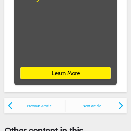
Learn More
Previous Article
Next Article
Other content in this