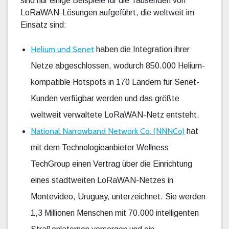
sind nur einige Beispiele für die Tausenden von
LoRaWAN-Lösungen aufgeführt, die weltweit im
Einsatz sind:
Helium und Senet
haben die Integration ihrer
Netze abgeschlossen, wodurch 850.000 Helium-
kompatible Hotspots in 170 Ländern für Senet-
Kunden verfügbar werden und das größte
weltweit verwaltete LoRaWAN-Netz entsteht.
National Narrowband Network Co. (NNNCo)
hat
mit dem Technologieanbieter Wellness
TechGroup einen Vertrag über die Einrichtung
eines stadtweiten LoRaWAN-Netzes in
Montevideo, Uruguay, unterzeichnet. Sie werden
1,3 Millionen Menschen mit 70.000 intelligenten