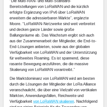
“Die Multi-RAN- und Multi-Standard-
Bereitstellungen von LoRaWAN und die kürzlich
erfolgte Ergänzung von IPv6 über LoRaWAN
erweitern die adressierbaren Märkte”, ergänzte
Moore. “LoRaWAN-Netzwerke sind weit verbreitet
und decken ganze Länder sowie große
Ballungsräume ab. Das Wachstum ergibt sich auch
aus der Zusammenarbeit der Mitglieder, die End-to-
End-Lösungen anbieten, sowie aus der globalen
Verfügbarkeit von LoRaWAN und der Unterstützung
für weltweites Roaming. Es ist spannend, diese
rasante Bewegung anzuführen, die die massive
Skalierung von LoRaWAN vorantreibt.”
Die Marktdominanz von LoRaWAN wird am besten
durch die Lösungen der Mitglieder der LoRa Alliance
veranschaulicht, die über eine Vielzahl von vertikalen
Märkten, Anwendungsfällen, Reichweite und
Verfügbarkeit
von LoRaWAN skalieren
. Nachfolgend