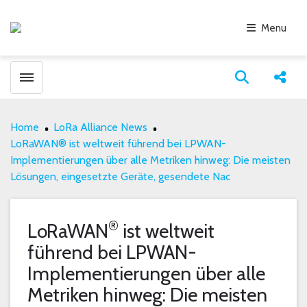
Menu
Toggle menubar
Open search
Share
Home
LoRa Alliance News
LoRaWAN® ist weltweit führend bei LPWAN-
Implementierungen über alle Metriken hinweg: Die meisten
Lösungen, eingesetzte Geräte, gesendete Nac
®
LoRaWAN
ist weltweit
führend bei LPWAN-
Implementierungen über alle
Metriken hinweg: Die meisten