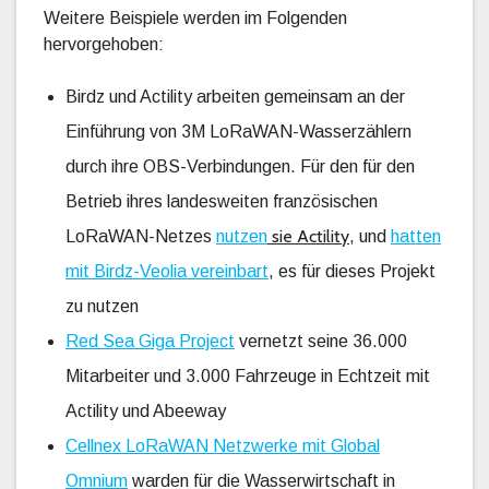
Weitere Beispiele werden im Folgenden
hervorgehoben:
Birdz und Actility arbeiten gemeinsam an der
Einführung von 3M LoRaWAN-Wasserzählern
durch ihre OBS-Verbindungen. Für den für den
Betrieb ihres landesweiten französischen
sie Actility
LoRaWAN-Netzes
nutzen
, und
hatten
mit Birdz-Veolia vereinbart
, es für dieses Projekt
zu nutzen
Red Sea Giga Project
vernetzt seine 36.000
Mitarbeiter und 3.000 Fahrzeuge in Echtzeit mit
Actility und Abeeway
Cellnex LoRaWAN Netzwerke mit Global
Omnium
warden für die Wasserwirtschaft in