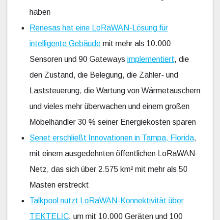
haben
Renesas hat eine LoRaWAN-Lösung für
intelligente Gebäude
mit mehr als 10.000
Sensoren und 90 Gateways
implementiert
, die
den Zustand, die Belegung, die Zähler- und
Laststeuerung, die Wartung von Wärmetauschern
und vieles mehr überwachen und einem großen
Möbelhändler 30 % seiner Energiekosten sparen
Senet erschließt Innovationen in Tampa, Florida
,
mit einem ausgedehnten öffentlichen LoRaWAN-
Netz, das sich über 2.575 km² mit mehr als 50
Masten erstreckt
Talkpool nutzt LoRaWAN-Konnektivität über
TEKTELIC
, um mit 10.000 Geräten und 100