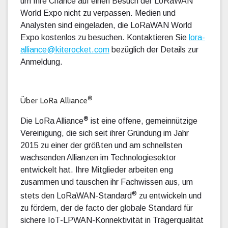
um Ihre Chance auf einen Besuch der LoRaWAN
World Expo nicht zu verpassen. Medien und
Analysten sind eingeladen, die LoRaWAN World
Expo kostenlos zu besuchen. Kontaktieren Sie
lora-
alliance@kiterocket.com
bezüglich der Details zur
Anmeldung.
®
Über LoRa Alliance
®
Die LoRa Alliance
ist eine offene, gemeinnützige
Vereinigung, die sich seit ihrer Gründung im Jahr
2015 zu einer der größten und am schnellsten
wachsenden Allianzen im Technologiesektor
entwickelt hat. Ihre Mitglieder arbeiten eng
zusammen und tauschen ihr Fachwissen aus, um
®
stets den LoRaWAN-Standard
zu entwickeln und
zu fördern, der de facto der globale Standard für
sichere IoT-LPWAN-Konnektivität in Trägerqualität