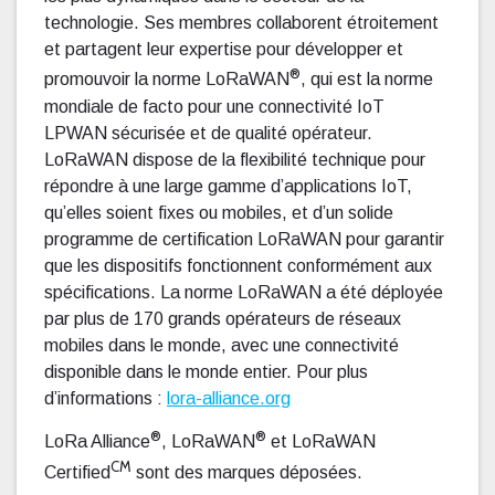
technologie. Ses membres collaborent étroitement
et partagent leur expertise pour développer et
®
promouvoir la norme LoRaWAN
, qui est la norme
mondiale de facto pour une connectivité IoT
LPWAN sécurisée et de qualité opérateur.
LoRaWAN dispose de la flexibilité technique pour
répondre à une large gamme d’applications IoT,
qu’elles soient fixes ou mobiles, et d’un solide
programme de certification LoRaWAN pour garantir
que les dispositifs fonctionnent conformément aux
spécifications. La norme LoRaWAN a été déployée
par plus de 170 grands opérateurs de réseaux
mobiles dans le monde, avec une connectivité
disponible dans le monde entier. Pour plus
d’informations :
lora-alliance.org
®
®
LoRa Alliance
, LoRaWAN
et LoRaWAN
CM
Certified
sont des marques déposées.