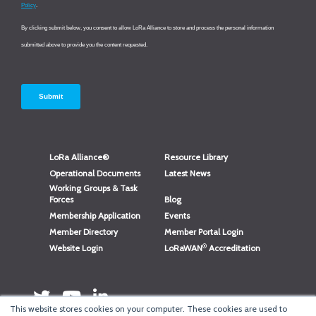
LoRa Alliance®
Resource Library
Operational Documents
Latest News
Working Groups & Task
Forces
Blog
Membership Application
Events
Member Directory
Member Portal Login
®
Website Login
LoRaWAN
Accreditation
This website stores cookies on your computer. These cookies are used to