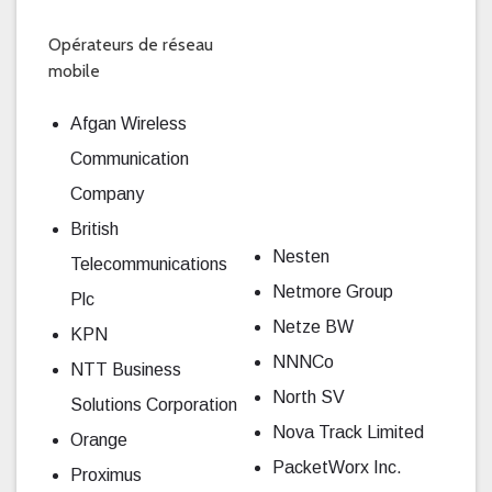
Opérateurs de réseau
mobile
Afgan Wireless
Communication
Company
British
Nesten
Telecommunications
Netmore Group
Plc
Netze BW
KPN
NNNCo
NTT Business
North SV
Solutions Corporation
Nova Track Limited
Orange
PacketWorx Inc.
Proximus