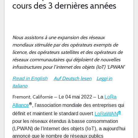
cours des 3 dernières années
Nous assistons à une expansion des réseaux
mondiaux stimulée par des opérateurs exempts de
licence, des opérateurs satellites et des opérateurs de
réseaux communautaires qui déploient de nouvelles
infrastructures pour l’internet des objets (IoT) ‘LPWAN’
Auf Deutsch lesen
Leggi
in
Read in English
italiano
Fremont, Californie
– Le 04 mai 2022 – La
LoRa
®
Alliance
, l’association mondiale des entreprises qui
®
définit et maintient le standard ouvert
LoRaWAN
pour les réseaux étendus à basse consommation
(LPWAN) de l’Internet des objets (IoT), a aujourd’hui
annoncé que le nombre de réseaux publics