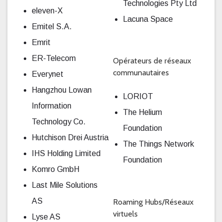
Technologies Pty Ltd
eleven-X
Lacuna Space
Emitel S.A.
Emrit
ER-Telecom
Opérateurs de réseaux
communautaires
Everynet
Hangzhou Lowan
LORIOT
Information
The Helium
Technology Co.
Foundation
Hutchison Drei Austria
The Things Network
IHS Holding Limited
Foundation
Komro GmbH
Last Mile Solutions
AS
Roaming Hubs/Réseaux
virtuels
Lyse AS