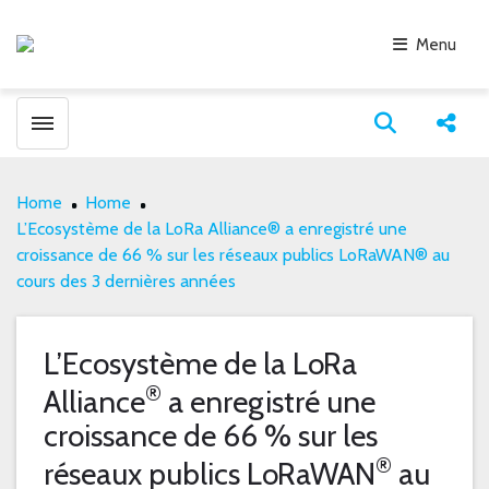
Menu
Toggle menubar
Open search
Share
Home
Home
L’Ecosystème de la LoRa Alliance® a enregistré une
croissance de 66 % sur les réseaux publics LoRaWAN® au
cours des 3 dernières années
L’Ecosystème de la LoRa
®
Alliance
a enregistré une
croissance de 66 % sur les
®
réseaux publics LoRaWAN
au