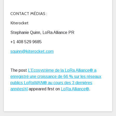
CONTACT MÉDIAS :
Kiterocket
Stephanie Quinn, LoRa Alliance PR
+1 408 529 9685
squinn@kiterocket.com
The post
L’Ecosystème de la LoRa Alliance® a
enregistré une croissance de 66 % sur les réseaux
publics LoRaWAN® au cours des 3 dernières
années￼
appeared first on
LoRa Alliance®
.