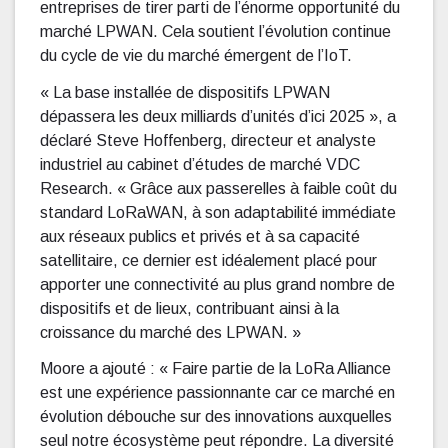
entreprises de tirer parti de l’énorme opportunité du
marché LPWAN. Cela soutient l’évolution continue
du cycle de vie du marché émergent de l’IoT.
« La base installée de dispositifs LPWAN
dépassera les deux milliards d’unités d’ici 2025 », a
déclaré Steve Hoffenberg, directeur et analyste
industriel au cabinet d’études de marché VDC
Research. « Grâce aux passerelles à faible coût du
standard LoRaWAN, à son adaptabilité immédiate
aux réseaux publics et privés et à sa capacité
satellitaire, ce dernier est idéalement placé pour
apporter une connectivité au plus grand nombre de
dispositifs et de lieux, contribuant ainsi à la
croissance du marché des LPWAN. »
Moore a ajouté : « Faire partie de la LoRa Alliance
est une expérience passionnante car ce marché en
évolution débouche sur des innovations auxquelles
seul notre écosystème peut répondre. La diversité