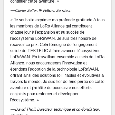
continuer cette aventure. »
––Olivier Seller, IP
Fellow, Semtech
« Je souhaite exprimer ma profonde gratitude à tous
les membres de LoRa Alliance qui contribuent
chaque jour à l’expansion et au succès de
l’écosystème LoRaWAN. Je suis très honoré de
recevoir ce prix. Cela témoigne de l’engagement
solide de TEKTELIC à faire avancer l’écosystème
LoRaWAN. En travaillant ensemble au sein de LoRa
Alliance, nous encourageons l’innovation et
étendons l’adoption de la technologie LoRaWAN,
offrant ainsi des solutions IoT fiables et évolutives à
travers le monde. Je suis fier de faire partie de cette
aventure et j’ai hâte de poursuivre nos efforts
conjoints pour renforcer et développer
l’écosystème. »
––David Tholl, Directeur technique et co-fondateu
r,