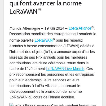
qui font avancer la norme
®
LoRaWAN
®
Munich, Allemagne
– 19 juin 2024 –
LoRa Alliance
,
l’association mondiale des entreprises qui soutient la
®
norme ouverte
LoRaWAN
pour les réseaux
étendus à basse consommation (LPWAN) dédiés à
l’Internet des objets (IoT), a annoncé aujourd’hui les
lauréats de ses Prix annuels pour les meilleures
contributions lors d’une cérémonie tenue dans le
cadre de l’événement
LoRaWAN Live Munich
. Ces
prix récompensent les personnes et les entreprises
pour leur leadership, leurs services et leurs
contributions à LoRa Alliance, soutenant le
développement et la promotion de la norme
LoRaWAN au cours de l’année écoulée.
« Ces prix rendent hommage