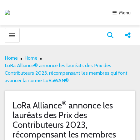
Menu
Toggle menubar
Open search
Share
Home
Home
LoRa Alliance® annonce les lauréats des Prix des
Contributeurs 2023, récompensant les membres qui font
avancer la norme LoRaWAN®
®
LoRa Alliance
annonce les
lauréats des Prix des
Contributeurs 2023,
récompensant les membres