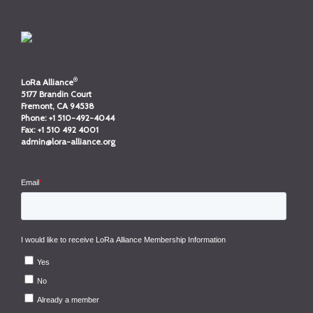
®
LoRa Alliance
5177 Brandin Court
Fremont, CA 94538
Phone:
+1 510-492-4044
Fax:
+1 510 492 4001
admin@lora-alliance.org