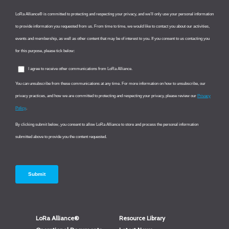
LoRa Alliance®
Resource Library