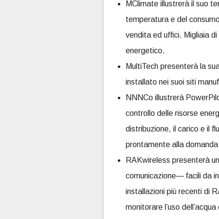
MClimate illustrerà il suo t
temperatura e del consumo 
vendita ed uffici. Migliaia 
energetico.
MultiTech presenterà la su
installato nei suoi siti manu
NNNCo illustrerà PowerPilo
controllo delle risorse energ
distribuzione, il carico e il
prontamente alla domanda e 
RAKwireless presenterà una 
comunicazione— facili da in
installazioni più recenti d
monitorare l’uso dell’acqua e