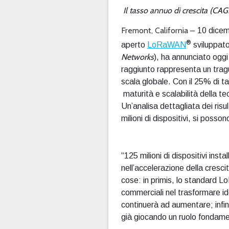
Il tasso annuo di crescita (CAG
Fremont, California
– 10 dice
®
aperto
LoRaWAN
sviluppat
Networks
), ha annunciato oggi 
raggiunto rappresenta un tragu
scala globale. Con il 25% di
maturità e scalabilità della t
Un’analisa dettagliata dei risul
milioni di dispositivi, si posso
“125 milioni di dispositivi ins
nell’accelerazione della cresci
cose: in primis, lo standard
commerciali nel trasformare ide
continuerà ad aumentare; infi
già giocando un ruolo fondament