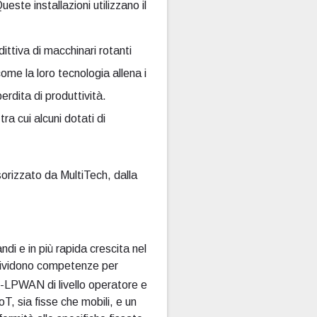
este installazioni utilizzano il
ttiva di macchinari rotanti
ome la loro tecnologia allena i
perdita di produttività.
a cui alcuni dotati di
sorizzato da MultiTech, dalla
di e in più rapida crescita nel
ndividono competenze per
T-LPWAN di livello operatore e
T, sia fisse che mobili, e un