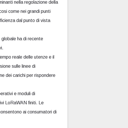
minanti nella regolazione della
osi come nei grandi punti
ficienza dal punto di vista
 globale ha di recente
i.
mpo reale delle utenze e il
sione sulle linee di
one dei carichi per rispondere
rativi e moduli di
tivi LoRaWAN finiti. Le
 consentono ai consumatori di