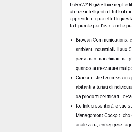
LoRaWAN già attive negli edifici
utenze intelligenti di tutto il 
apprendere quali effetti quest
IoT pronte per l’uso, anche pe
Browan Communications, che
ambienti industriali. Il su
persone o macchinari nei gra
quando attrezzature mal pos
Cicicom, che ha messo in op
abitanti e turisti di individ
da prodotti certificati Lo
Kerlink presenterà le sue s
Management Cockpit, che con
analizzare, correggere, aggi