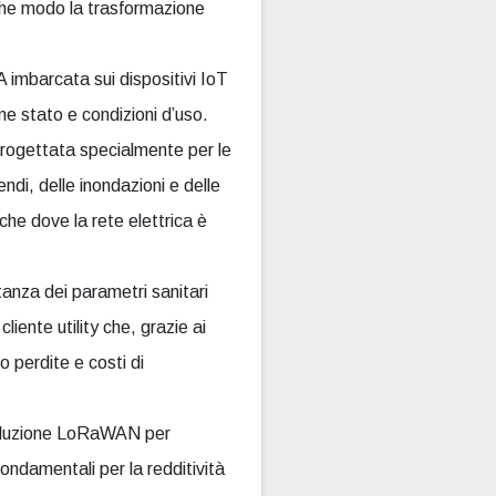
che modo la trasformazione
imbarcata sui dispositivi IoT
ne stato e condizioni d’uso.
ogettata specialmente per le
endi, delle inondazioni e delle
he dove la rete elettrica è
anza dei parametri sanitari
liente utility che, grazie ai
o perdite e costi di
 soluzione LoRaWAN per
fondamentali per la redditività