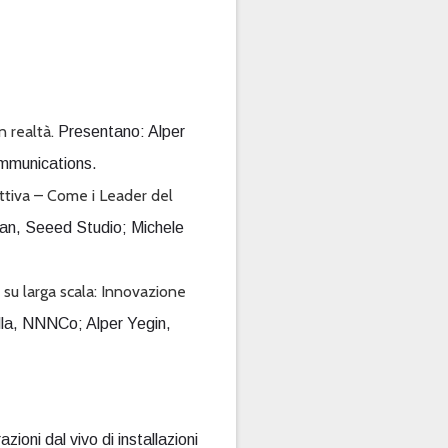
n realtà.
Presentano: Alper
mmunications.
ttiva – Come i Leader del
Fan, Seeed Studio; Michele
u larga scala: Innovazione
la, NNNCo; Alper Yegin,
ioni dal vivo di installazioni