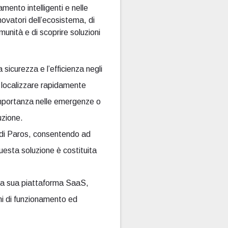
amento intelligenti e nelle
nnovatori dell’ecosistema, di
unità e di scoprire soluzioni
curezza e l’efficienza negli
i localizzare rapidamente
e importanza nelle emergenze o
uzione.
a di Paros, consentendo ad
Questa soluzione è costituita
 la sua piattaforma SaaS,
ni di funzionamento ed