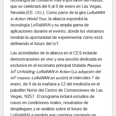
tecnología de consumo más importante del mundo,
que se celebrará del 6 al 9 de enero en Las Vegas,
LoRaWAN
Nevada (EE. UU.). Como parte de la gira
in Action World Tour
, la alianza expondrá la
tecnología LoRaWAN y su amplia gama de
aplicaciones durante el evento, donde los visitantes
tendrán la oportunidad de experimentar cómo está
definiendo el futuro del IoT.
Las actividades de la alianza en el CES incluirán
demostraciones en vivo y una sección dedicada en
Massive
exclusiva en el escenario principal titulada
IoT Unfolding: LoRaWAN in Action
La adopción del
(
IoT masivo: LoRaWAN en acción
) el miércoles 7 de
enero, de 9 de la mañana a 12 del mediodía en el
pabellón Norte del Centro de Convenciones de Las
Vegas, N257. El programa incluirá estudios de
casos en condiciones reales, resultados de
despliegues y un análisis sobre el futuro de
LoRaWAN a medida que continúa creciendo en