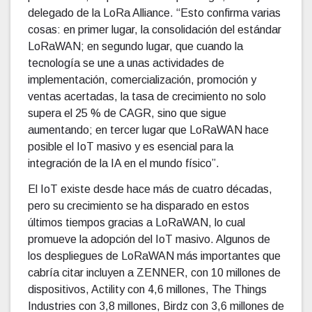
delegado de la LoRa Alliance. “Esto confirma varias
cosas: en primer lugar, la consolidación del estándar
LoRaWAN; en segundo lugar, que cuando la
tecnología se une a unas actividades de
implementación, comercialización, promoción y
ventas acertadas, la tasa de crecimiento no solo
supera el 25 % de CAGR, sino que sigue
aumentando; en tercer lugar que LoRaWAN hace
posible el IoT masivo y es esencial para la
integración de la IA en el mundo físico”.
El IoT existe desde hace más de cuatro décadas,
pero su crecimiento se ha disparado en estos
últimos tiempos gracias a LoRaWAN, lo cual
promueve la adopción del IoT masivo. Algunos de
los despliegues de LoRaWAN más importantes que
cabría citar incluyen a ZENNER, con 10 millones de
dispositivos, Actility con 4,6 millones, The Things
Industries con 3,8 millones, Birdz con 3,6 millones de