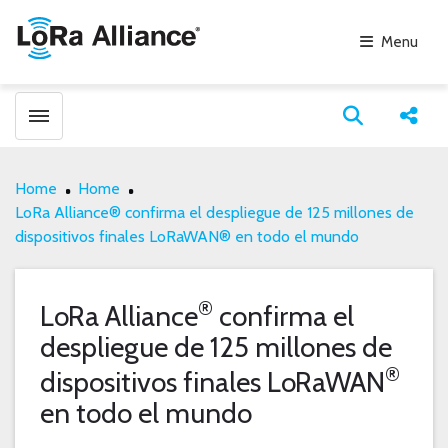
Menu
Toggle menubar
Open search
Share
Home
Home
LoRa Alliance® confirma el despliegue de 125 millones de
dispositivos finales LoRaWAN® en todo el mundo
®
LoRa Alliance
confirma el
despliegue de 125 millones de
®
dispositivos finales LoRaWAN
en todo el mundo