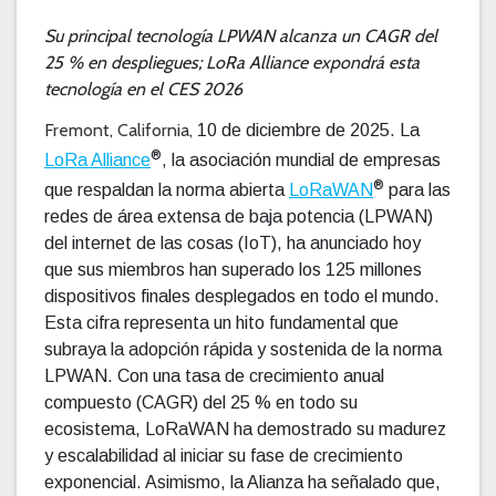
Su principal tecnología LPWAN alcanza un CAGR del
25 % en despliegues; LoRa Alliance expondrá esta
tecnología en el CES 2026
Fremont, California,
10 de diciembre de 2025. La
®
LoRa Alliance
, la asociación mundial de empresas
®
que respaldan la norma abierta
LoRaWAN
para las
redes de área extensa de baja potencia (LPWAN)
del internet de las cosas (IoT), ha anunciado hoy
que sus miembros han superado los 125 millones
dispositivos finales desplegados en todo el mundo.
Esta cifra representa un hito fundamental que
subraya la adopción rápida y sostenida de la norma
LPWAN. Con una tasa de crecimiento anual
compuesto (CAGR) del 25 % en todo su
ecosistema, LoRaWAN ha demostrado su madurez
y escalabilidad al iniciar su fase de crecimiento
exponencial. Asimismo, la Alianza ha señalado que,