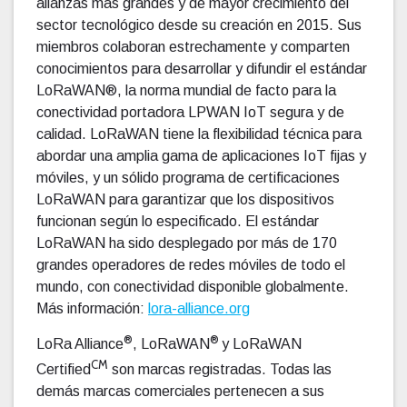
alianzas más grandes y de mayor crecimiento del
sector tecnológico desde su creación en 2015. Sus
miembros colaboran estrechamente y comparten
conocimientos para desarrollar y difundir el estándar
LoRaWAN®, la norma mundial de facto para la
conectividad portadora LPWAN IoT segura y de
calidad. LoRaWAN tiene la flexibilidad técnica para
abordar una amplia gama de aplicaciones IoT fijas y
móviles, y un sólido programa de certificaciones
LoRaWAN para garantizar que los dispositivos
funcionan según lo especificado. El estándar
LoRaWAN ha sido desplegado por más de 170
grandes operadores de redes móviles de todo el
mundo, con conectividad disponible globalmente.
Más información:
lora-alliance.org
®
®
LoRa Alliance
, LoRaWAN
y LoRaWAN
CM
Certified
son marcas registradas. Todas las
demás marcas comerciales pertenecen a sus