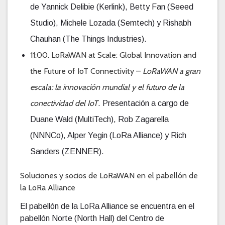
de Yannick Delibie (Kerlink), Betty Fan (Seeed
Studio), Michele Lozada (Semtech) y Rishabh
Chauhan (The Things Industries).
11:00. LoRaWAN at Scale: Global Innovation and
the Future of IoT Connectivity –
LoRaWAN a gran
escala: la innovación mundial y el futuro de la
conectividad del IoT
. Presentación a cargo de
Duane Wald (MultiTech), Rob Zagarella
(NNNCo), Alper Yegin (LoRa Alliance) y Rich
Sanders (ZENNER).
Soluciones y socios de LoRaWAN en el pabellón de
la LoRa Alliance
El pabellón de la LoRa Alliance se encuentra en el
pabellón Norte (North Hall) del Centro de