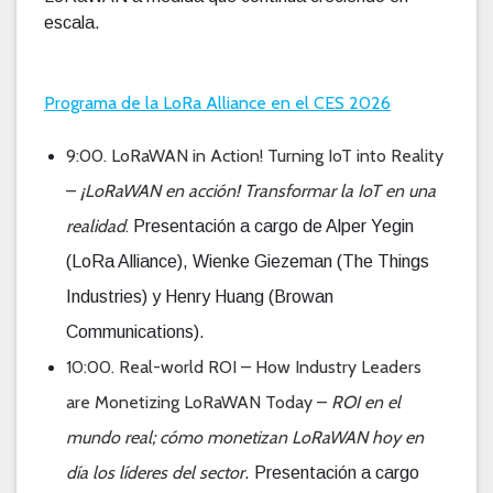
escala.
Programa de la LoRa Alliance en el CES 2026
9:00. LoRaWAN in Action! Turning IoT into Reality
–
¡LoRaWAN en acción! Transformar la IoT en una
realidad
.
Presentación a cargo de Alper Yegin
(LoRa Alliance), Wienke Giezeman (The Things
Industries) y Henry Huang (Browan
Communications).
10:00. Real-world ROI – How Industry Leaders
are Monetizing LoRaWAN Today –
ROI en el
mundo real; cómo monetizan LoRaWAN hoy en
día los líderes del sector
. Presentación a cargo