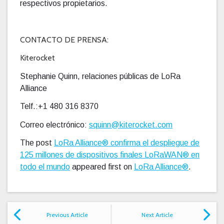
respectivos propietarios.
CONTACTO DE PRENSA:
Kiterocket
Stephanie Quinn, relaciones públicas de LoRa
Alliance
Telf.:+1 480 316 8370
Correo electrónico:
squinn@kiterocket.com
The post
LoRa Alliance® confirma el despliegue de
125 millones de dispositivos finales LoRaWAN® en
todo el mundo
appeared first on
LoRa Alliance®
.
Previous Article
Next Article