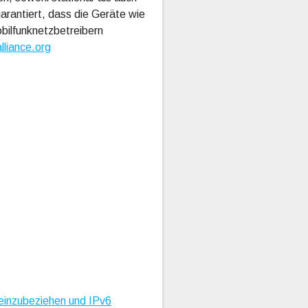
rantiert, dass die Geräte wie
ilfunknetzbetreibern
alliance.org
inzubeziehen und IPv6