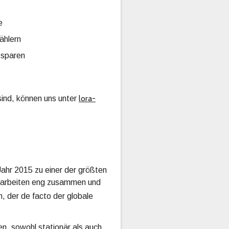
e
ählern
 sparen
lora-
sind, können uns unter
 Jahr 2015 zu einer der größten
er arbeiten eng zusammen und
, der de facto der globale
n, sowohl stationär als auch