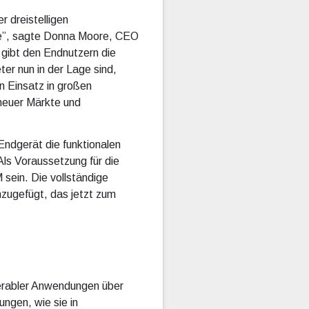
r dreistelligen
ute”, sagte Donna Moore, CEO
 gibt den Endnutzern die
ter nun in der Lage sind,
n Einsatz in großen
l neuer Märkte und
ndgerät die funktionalen
ls Voraussetzung für die
ein. Die vollständige
nzugefügt, das jetzt zum
perabler Anwendungen über
ngen, wie sie in