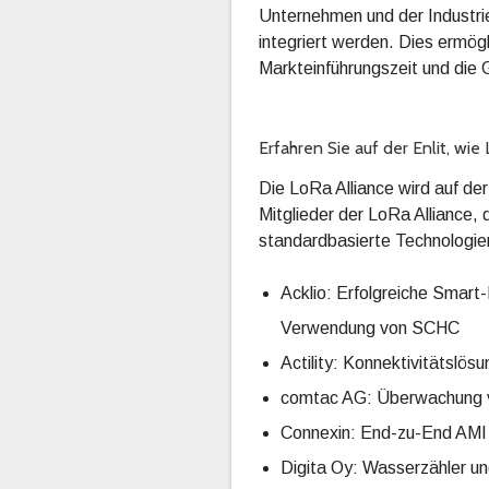
Unternehmen und der Industrie
integriert werden. Dies ermögl
Markteinführungszeit und die 
Erfahren Sie auf der Enlit, w
Die LoRa Alliance wird auf de
Mitglieder der LoRa Alliance
standardbasierte Technologien
Acklio: Erfolgreiche Smart
Verwendung von SCHC
Actility: Konnektivitätsl
comtac AG: Überwachung v
Connexin: End-zu-End AMI
Digita Oy: Wasserzähler 