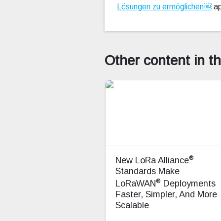
Lösungen zu ermöglichen￼
ap
Other content in t
®
New LoRa Alliance
Standards Make
®
LoRaWAN
Deployments
Faster, Simpler, And More
Scalable