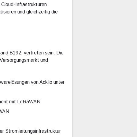
 Cloud-Infrastrukturen
isieren und gleichzeitig die
tand B192, vertreten sein. Die
n Versorgungsmarkt und
twarelösungen von Acklio unter
gement mit LoRaWAN
aWAN
Stromleitungsinfrastruktur