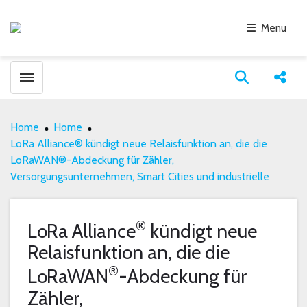
Menu
Toggle menubar
Open search
Share
Home
Home
LoRa Alliance® kündigt neue Relaisfunktion an, die die
LoRaWAN®-Abdeckung für Zähler,
Versorgungsunternehmen, Smart Cities und industrielle
®
LoRa Alliance
kündigt neue
Relaisfunktion an, die die
®
LoRaWAN
-Abdeckung für
Zähler,