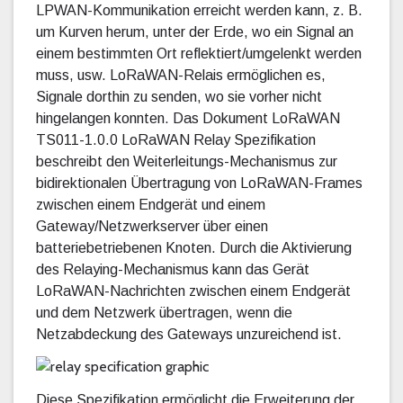
LPWAN-Kommunikation erreicht werden kann, z. B.
um Kurven herum, unter der Erde, wo ein Signal an
einem bestimmten Ort reflektiert/umgelenkt werden
muss, usw. LoRaWAN-Relais ermöglichen es,
Signale dorthin zu senden, wo sie vorher nicht
hingelangen konnten. Das Dokument LoRaWAN
TS011-1.0.0 LoRaWAN Relay Spezifikation
beschreibt den Weiterleitungs-Mechanismus zur
bidirektionalen Übertragung von LoRaWAN-Frames
zwischen einem Endgerät und einem
Gateway/Netzwerkserver über einen
batteriebetriebenen Knoten. Durch die Aktivierung
des Relaying-Mechanismus kann das Gerät
LoRaWAN-Nachrichten zwischen einem Endgerät
und dem Netzwerk übertragen, wenn die
Netzabdeckung des Gateways unzureichend ist.
Diese Spezifikation ermöglicht die Erweiterung der