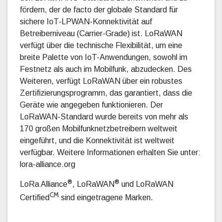
fördern, der de facto der globale Standard für
sichere IoT-LPWAN-Konnektivität auf
Betreiberniveau (Carrier-Grade) ist. LoRaWAN
verfügt über die technische Flexibilität, um eine
breite Palette von IoT-Anwendungen, sowohl im
Festnetz als auch im Mobilfunk, abzudecken. Des
Weiteren, verfügt LoRaWAN über ein robustes
Zertifizierungsprogramm, das garantiert, dass die
Geräte wie angegeben funktionieren. Der
LoRaWAN-Standard wurde bereits von mehr als
170 großen Mobilfunknetzbetreibern weltweit
eingeführt, und die Konnektivität ist weltweit
verfügbar. Weitere Informationen erhalten Sie unter:
lora-alliance.org
®
®
LoRa Alliance
, LoRaWAN
und LoRaWAN
CM
Certified
sind eingetragene Marken.