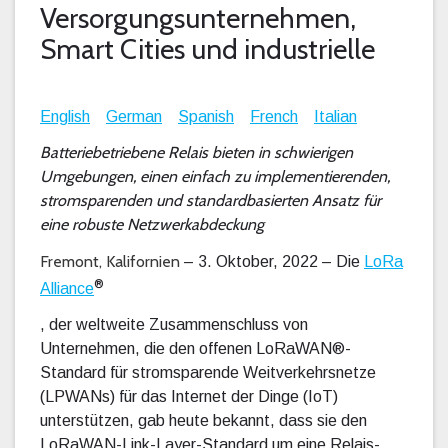
Versorgungsunternehmen,
Smart Cities und industrielle
English
German
Spanish
French
Italian
Batteriebetriebene Relais bieten in schwierigen
Umgebungen, einen einfach zu implementierenden,
stromsparenden und standardbasierten Ansatz für
eine robuste Netzwerkabdeckung
Fremont, Kalifornien
– 3. Oktober, 2022 – Die
LoRa
®
Alliance
, der weltweite Zusammenschluss von
Unternehmen, die den offenen LoRaWAN®-
Standard für stromsparende Weitverkehrsnetze
(LPWANs) für das Internet der Dinge (IoT)
unterstützen, gab heute bekannt, dass sie den
LoRaWAN-Link-Layer-Standard um eine Relais-