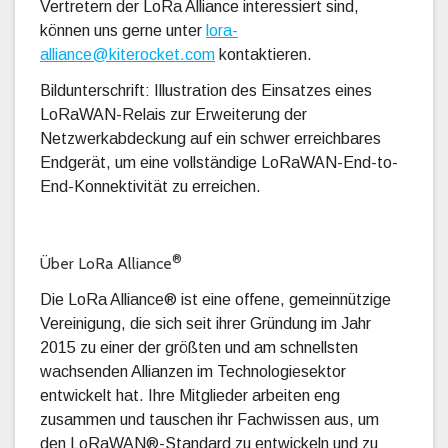
Vertretern der LoRa Alliance interessiert sind,
können uns gerne unter
lora-
alliance@kiterocket.com
kontaktieren.
Bildunterschrift: Illustration des Einsatzes eines
LoRaWAN-Relais zur Erweiterung der
Netzwerkabdeckung auf ein schwer erreichbares
Endgerät, um eine vollständige LoRaWAN-End-to-
End-Konnektivität zu erreichen.
®
Über LoRa Alliance
Die LoRa Alliance® ist eine offene, gemeinnützige
Vereinigung, die sich seit ihrer Gründung im Jahr
2015 zu einer der größten und am schnellsten
wachsenden Allianzen im Technologiesektor
entwickelt hat. Ihre Mitglieder arbeiten eng
zusammen und tauschen ihr Fachwissen aus, um
den LoRaWAN®-Standard zu entwickeln und zu