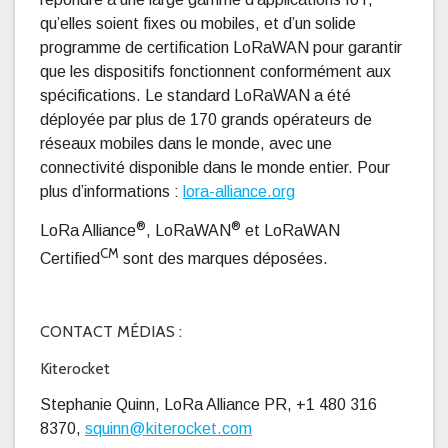
qu’elles soient fixes ou mobiles, et d’un solide
programme de certification LoRaWAN pour garantir
que les dispositifs fonctionnent conformément aux
spécifications. Le standard LoRaWAN a été
déployée par plus de 170 grands opérateurs de
réseaux mobiles dans le monde, avec une
connectivité disponible dans le monde entier. Pour
plus d’informations :
lora-alliance.org
®
®
LoRa Alliance
, LoRaWAN
et LoRaWAN
CM
Certified
sont des marques déposées.
CONTACT MÉDIAS :
Kiterocket
Stephanie Quinn, LoRa Alliance PR, +1 480 316
8370,
squinn@kiterocket.com