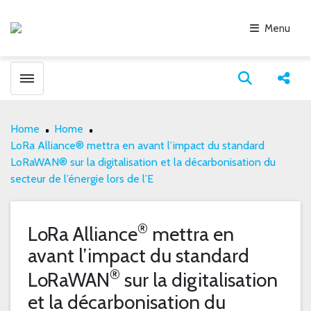
Menu
Toggle menubar
Open search
Share
Home
Home
LoRa Alliance® mettra en avant l’impact du standard
LoRaWAN® sur la digitalisation et la décarbonisation du
secteur de l’énergie lors de l’E
®
LoRa Alliance
mettra en
avant l’impact du standard
®
LoRaWAN
sur la digitalisation
et la décarbonisation du