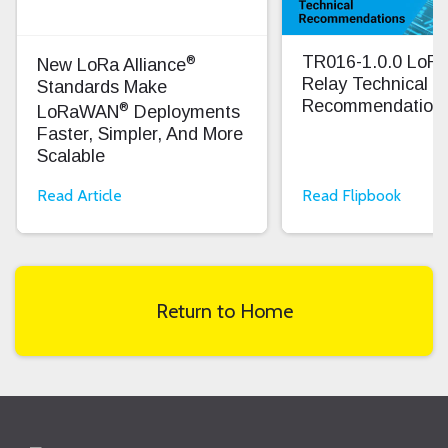
®
TR016-1.0.0 Lo
New LoRa Alliance
Relay Technical
Standards Make
Recommendation
®
LoRaWAN
Deployments
Faster, Simpler, And More
Scalable
Read Article
Read Flipbook
Return to Home