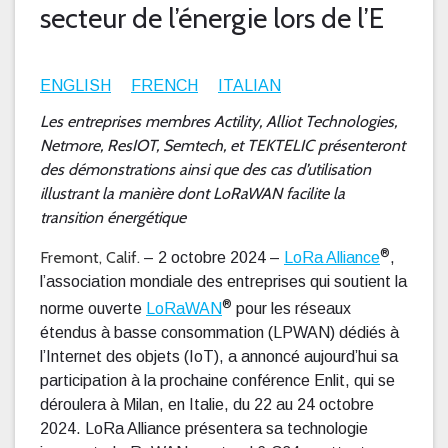
secteur de l’énergie lors de l’E
ENGLISH
FRENCH
ITALIAN
Les entreprises membres Actility, Alliot Technologies,
Netmore, ResIOT, Semtech, et TEKTELIC présenteront
des démonstrations ainsi que des cas d’utilisation
illustrant la manière dont LoRaWAN facilite la
transition énergétique
®
Fremont, Calif.
– 2 octobre 2024 –
LoRa Alliance
,
l’association mondiale des entreprises qui soutient la
®
norme ouverte
LoRaWAN
pour les réseaux
étendus à basse consommation (LPWAN) dédiés à
l’Internet des objets (IoT), a annoncé aujourd’hui sa
participation à la prochaine conférence Enlit, qui se
déroulera à Milan, en Italie, du 22 au 24 octobre
2024. LoRa Alliance présentera sa technologie