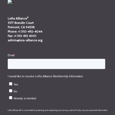
®
LoRa Alliance
5177 Brandin Court
Fremont, CA 94538
Phone:
+1 510-492-4044
Fax:
+1 510 492 4001
admin@lora-alliance.org