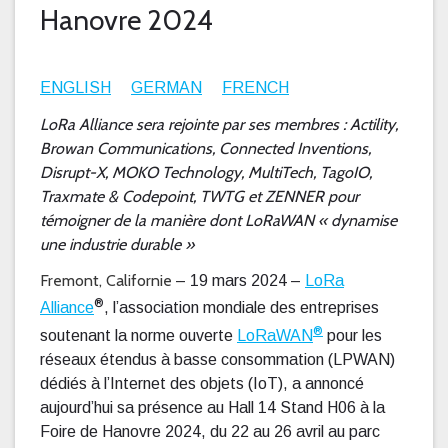
Hanovre 2024
ENGLISH
GERMAN
FRENCH
LoRa Alliance sera rejointe par ses membres : Actility,
Browan Communications, Connected Inventions,
Disrupt-X, MOKO Technology, MultiTech, TagoIO,
Traxmate & Codepoint, TWTG et ZENNER pour
témoigner de la manière dont LoRaWAN « dynamise
une industrie durable »
Fremont, Californie
– 19 mars 2024 –
LoRa
®
Alliance
, l’association mondiale des entreprises
®
soutenant la norme ouverte
LoRaWAN
pour les
réseaux étendus à basse consommation (LPWAN)
dédiés à l’Internet des objets (IoT), a annoncé
aujourd’hui sa présence au Hall 14 Stand H06 à la
Foire de Hanovre 2024, du 22 au 26 avril au parc