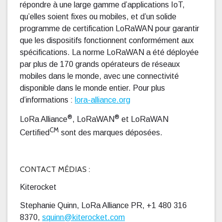
répondre à une large gamme d’applications IoT,
qu’elles soient fixes ou mobiles, et d’un solide
programme de certification LoRaWAN pour garantir
que les dispositifs fonctionnent conformément aux
spécifications. La norme LoRaWAN a été déployée
par plus de 170 grands opérateurs de réseaux
mobiles dans le monde, avec une connectivité
disponible dans le monde entier. Pour plus
d’informations :
lora-alliance.org
®
®
LoRa Alliance
, LoRaWAN
et LoRaWAN
CM
Certified
sont des marques déposées.
CONTACT MÉDIAS :
Kiterocket
Stephanie Quinn, LoRa Alliance PR, +1 480 316
8370,
squinn@kiterocket.com