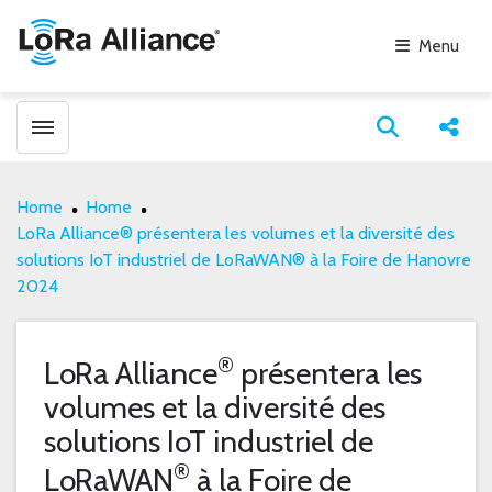
Menu
Toggle menubar
Open search
Share
Home
Home
LoRa Alliance® présentera les volumes et la diversité des
solutions IoT industriel de LoRaWAN® à la Foire de Hanovre
2024
®
LoRa Alliance
présentera les
volumes et la diversité des
solutions IoT industriel de
®
LoRaWAN
à la Foire de