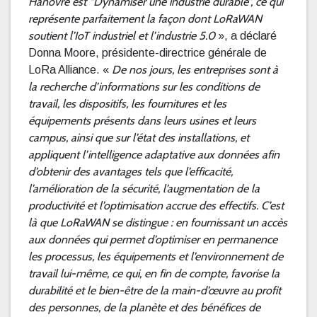
Hanovre est “Dynamiser une industrie durable”, ce qui
représente parfaitement la façon dont LoRaWAN
soutient l’IoT industriel et l’industrie 5.0
», a déclaré
Donna Moore, présidente-directrice générale de
De nos jours, les entreprises sont à
LoRa Alliance. «
la recherche d’informations sur les conditions de
travail, les dispositifs, les fournitures et les
équipements présents dans leurs usines et leurs
campus, ainsi que sur l’état des installations, et
appliquent l’intelligence adaptative aux données afin
d’obtenir des avantages tels que l’efficacité,
l’amélioration de la sécurité, l’augmentation de la
productivité et l’optimisation accrue des effectifs. C’est
là que LoRaWAN se distingue : en fournissant un accès
aux données qui permet d’optimiser en permanence
les processus, les équipements et l’environnement de
travail lui-même, ce qui, en fin de compte, favorise la
durabilité et le bien-être de la main-d’œuvre au profit
des personnes, de la planète et des bénéfices de