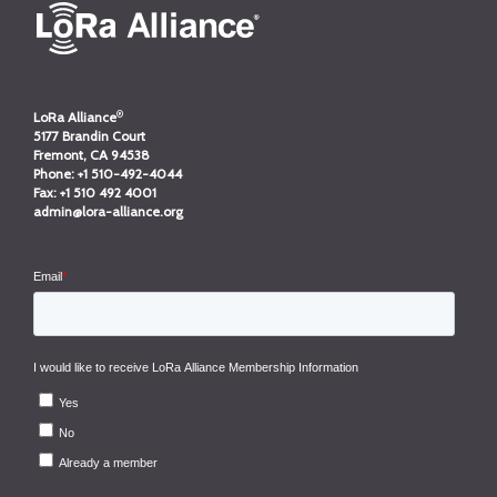
®
LoRa Alliance
5177 Brandin Court
Fremont, CA 94538
Phone:
+1 510-492-4044
Fax:
+1 510 492 4001
admin@lora-alliance.org