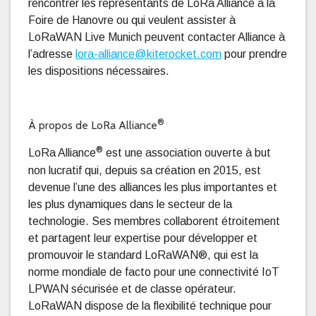
rencontrer les représentants de LoRa Alliance à la
Foire de Hanovre ou qui veulent assister à
LoRaWAN Live Munich peuvent contacter Alliance à
l’adresse
lora-alliance@kiterocket.com
pour prendre
les dispositions nécessaires.
®
À propos de LoRa Alliance
®
LoRa Alliance
est une association ouverte à but
non lucratif qui, depuis sa création en 2015, est
devenue l’une des alliances les plus importantes et
les plus dynamiques dans le secteur de la
technologie. Ses membres collaborent étroitement
et partagent leur expertise pour développer et
promouvoir le standard LoRaWAN®, qui est la
norme mondiale de facto pour une connectivité IoT
LPWAN sécurisée et de classe opérateur.
LoRaWAN dispose de la flexibilité technique pour