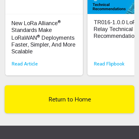
®
TR016-1.0.0 Lo
New LoRa Alliance
Relay Technical
Standards Make
Recommendation
®
LoRaWAN
Deployments
Faster, Simpler, And More
Scalable
Read Article
Read Flipbook
Return to Home