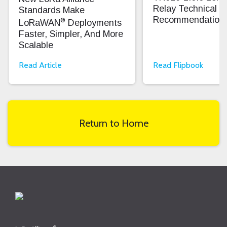
Relay Technical
Standards Make
Recommendation
®
LoRaWAN
Deployments
Faster, Simpler, And More
Scalable
Read Article
Read Flipbook
Return to Home