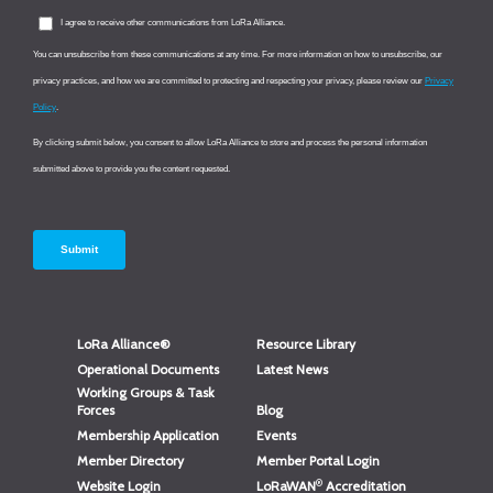
LoRa Alliance®
Resource Library
Operational Documents
Latest News
Working Groups & Task
Forces
Blog
Membership Application
Events
Member Directory
Member Portal Login
®
Website Login
LoRaWAN
Accreditation