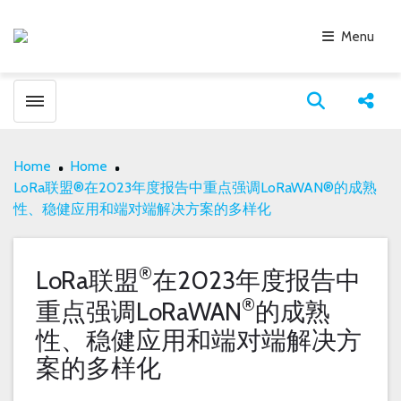
Menu
Toggle menubar
Open search
Share
Home
Home
LoRa联盟®在2023年度报告中重点强调LoRaWAN®的成熟
性、稳健应用和端对端解决方案的多样化
®
LoRa联盟
在2023年度报告中
®
重点强调LoRaWAN
的成熟
性、稳健应用和端对端解决方
案的多样化