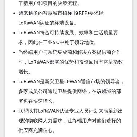
了新用户和项目的决策流程。
(RFP)
越来越多的智慧城市招标书
要求经
LoRaWAN
认证的终端设备。
LoRaWAN
符合可持续发展、效率和生活质量要
5.0
求，因此在工业
中处于领导地位。
当终端用户与系统集成商和解决方案提供商合作
LoRaWAN
时，
部署的优势和投资回报率将呈指数
增长。
LoRaWAN
LPWAN
是新兴卫星
通信市场的领导者，
多家成员公司通过卫星提供网络，在该领域的部
署也在快速增长。
LoRaWAN
联盟以其
认证专业人员计划来满足新出
现的物联网人力需求，让终端用户对他们选择的
供应商充满信心。